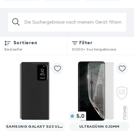
Die Suchergebnisse nach meinem Gerät filtern
Sortieren
Filter
Bestseller
10000+
Suchergebnisse
5.0
SAMSUNG GALAXY S23 ULTRA
ULTRADÜNN 0.10MM