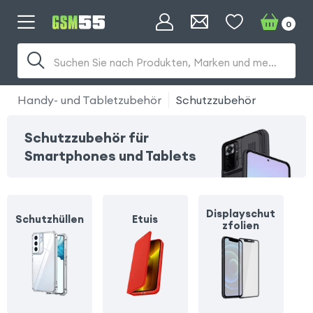
0
Suchen Sie nach Produkten, Marken und mehr...
Handy- und Tabletzubehör
Schutzzubehör
Schutzzubehör für
Smartphones und Tablets
Displayschut
Schutzhüllen
Etuis
zfolien