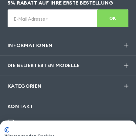
5% RABATT AUF IHRE ERSTE BESTELLUNG
OK
E-Mail Adresse
*
INFORMATIONEN
DIE BELIEBTESTEN MODELLE
KATEGORIEN
KONTAKT
kontakt@gsm55.de
30, bis rue Girard
,
93100 Montreuil