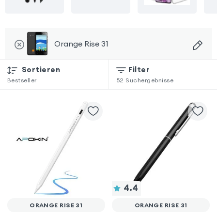
Orange Rise 31
Sortieren
Filter
Bestseller
52
Suchergebnisse
4.4
ORANGE RISE 31
ORANGE RISE 31