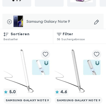
Samsung Galaxy Note 9
Sortieren
Filter
Bestseller
58
Suchergebnisse
5.0
4.6
SAMSUNG GALAXY NOTE 9
SAMSUNG GALAXY NOTE 9