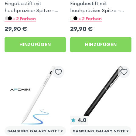
Eingabestift mit
Eingabestift mit
hochpräziser Spitze –
hochpräziser Spitze –
Weiß für Samsung Galaxy
Silber für Samsung Galaxy
+ 2 Farben
+ 2 Farben
Note 9
Note 9
29,90
€
29,90
€
HINZUFÜGEN
HINZUFÜGEN
4.0
SAMSUNG GALAXY NOTE 9
SAMSUNG GALAXY NOTE 9