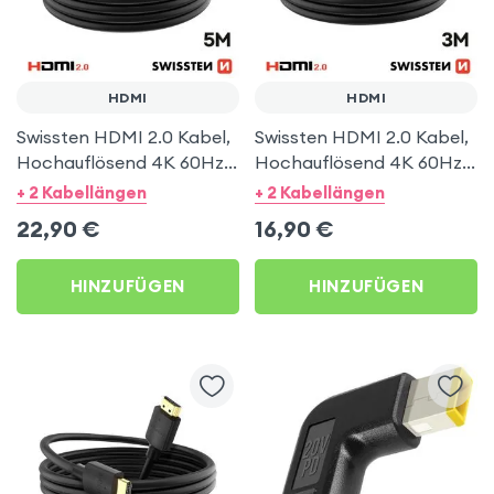
HDMI
HDMI
Swissten HDMI 2.0 Kabel,
Swissten HDMI 2.0 Kabel,
Hochauflösend 4K 60Hz,
Hochauflösend 4K 60Hz,
5m, Schwarz
3m, Schwarz
+ 2 Kabellängen
+ 2 Kabellängen
22,90
€
16,90
€
HINZUFÜGEN
HINZUFÜGEN