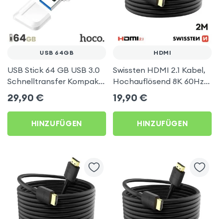
USB 64GB
HDMI
USB Stick 64 GB USB 3.0
Swissten HDMI 2.1 Kabel,
Schnelltransfer Kompakt
Hochauflösend 8K 60Hz,
Hoco Weiß
2m, Schwarz
29,90
€
19,90
€
HINZUFÜGEN
HINZUFÜGEN