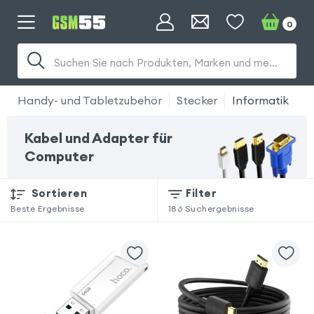
0
Suchen Sie nach Produkten, Marken und mehr...
Handy- und Tabletzubehör
Stecker
Informatik
Kabel und Adapter für
Computer
Sortieren
Filter
Beste Ergebnisse
186
Suchergebnisse